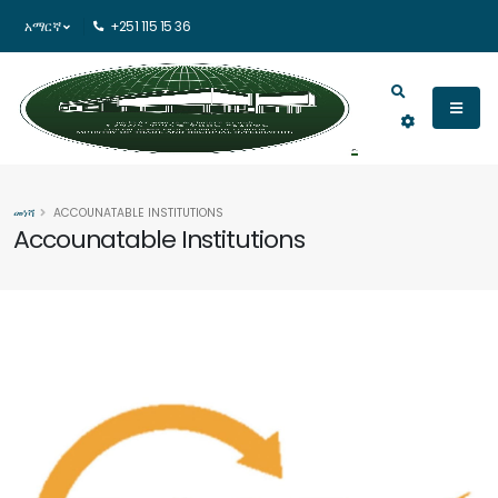
አማርኛ
+251 115 15 36
መነሻ
ACCOUNATABLE INSTITUTIONS
Accounatable Institutions