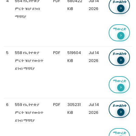
4
554 የኢትዮጵያ
PDF
680422
Jul 14
ይመልከቱ
ምርት ገበያ ደንብ
KiB
2026
ማሻሻያ
ማውረድ
5
558 የኢትዮጵያ
PDF
519604
Jul 14
ይመልከቱ
ምርት ገበያ የውስጥ
KiB
2026
ደንብ ማሻሻያ
ማውረድ
6
559 የኢትዮጵያ
PDF
305231
Jul 14
ይመልከቱ
ምርት ገበያ የውስጥ
KiB
2026
ደንብ ማሻሻያ
ማውረድ