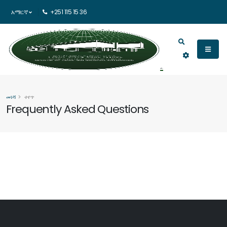
አማርኛ
+251 115 15 36
መነሻ
ተየጥ
Frequently Asked Questions