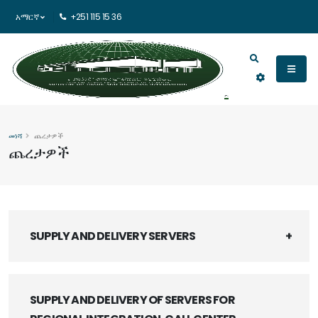
አማርኛ
+251 115 15 36
መነሻ
ጨረታዎች
ጨረታዎች
SUPPLY AND DELIVERY SERVERS
SUPPLY AND DELIVERY OF SERVERS FOR