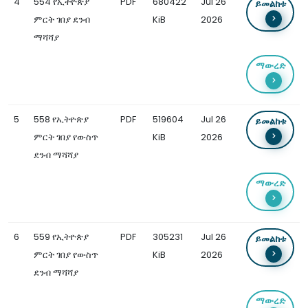
4
554 የኢትዮጵያ
PDF
680422
Jul 26
ይመልከቱ
ምርት ገበያ ደንብ
KiB
2026
ማሻሻያ
ማውረድ
5
558 የኢትዮጵያ
PDF
519604
Jul 26
ይመልከቱ
ምርት ገበያ የውስጥ
KiB
2026
ደንብ ማሻሻያ
ማውረድ
6
559 የኢትዮጵያ
PDF
305231
Jul 26
ይመልከቱ
ምርት ገበያ የውስጥ
KiB
2026
ደንብ ማሻሻያ
ማውረድ